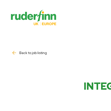
Back to job listing
INTE