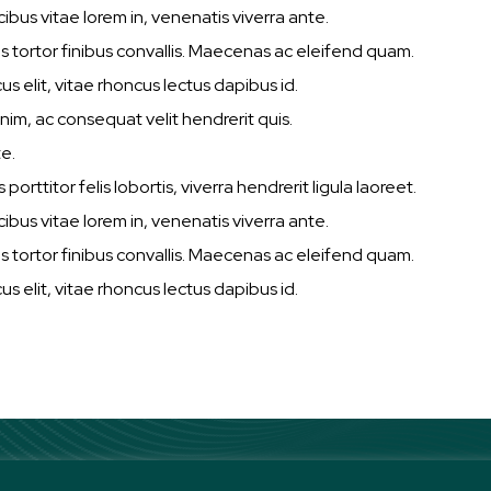
cibus vitae lorem in, venenatis viverra ante.
is tortor finibus convallis. Maecenas ac eleifend quam.
s elit, vitae rhoncus lectus dapibus id.
nim, ac consequat velit hendrerit quis.
e.
porttitor felis lobortis, viverra hendrerit ligula laoreet.
cibus vitae lorem in, venenatis viverra ante.
is tortor finibus convallis. Maecenas ac eleifend quam.
s elit, vitae rhoncus lectus dapibus id.
Linkedin
Twitter
Instagram
Facebook